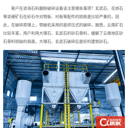
客户在咨询石料磨粉破碎设备该注意哪些事项？玄武石、花岗石
等坚硬矿石在砂石中对颚板、衬板等配件的损耗是比较严重的，因
此，在破碎原理上，颚破机采用的是挤压式的破碎，据悉，云南矿石
比较丰富，用户利用大理石、玄武石的砂石骨料，缓解了云南地区砂
石骨料短缺的局面，大理石、玄武石破碎后是好的建筑砂石。