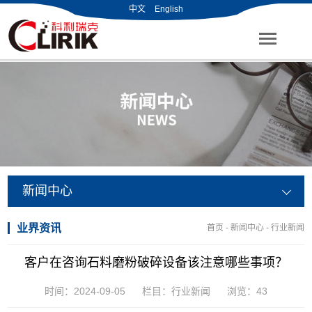
中文
English
新闻中心
业界资讯
首页
-
新闻中心
-
行业新闻
客户在咨询石料磨粉破碎设备该注意哪些事项？
时间：2024-09-05
栏目：
行业新闻
浏览：
43