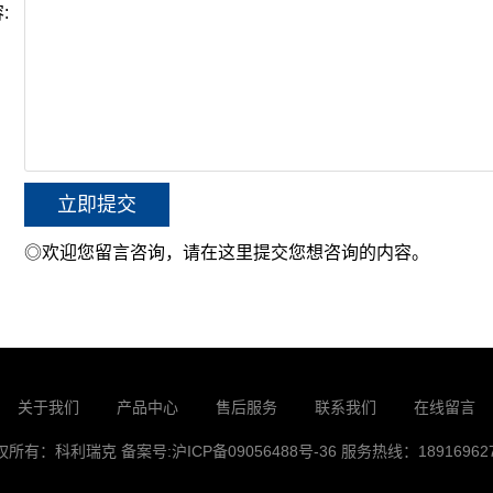
:
◎欢迎您留言咨询，请在这里提交您想咨询的内容。
关于我们
产品中心
售后服务
联系我们
在线留言
权所有：科利瑞克
备案号:
沪ICP备09056488号-36
服务热线：189169627