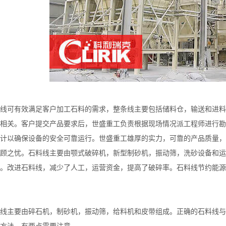
线可有效满足客户加工石料的需求，整条线主要包括储料仓，输送和进料
相关。客户提交产品要求后，世盛重工负责根据现场情况派工程师进行勘
计以确保设备的安全可靠运行。世盛重工雄厚的实力，可靠的产品质量，
顾之忧。石料线主要由颚式破碎机，新型制砂机，振动筛，洗砂设备和运
。改进石料线，减少了人工，运营资金，提高了破碎率。石料线节约能源
线主要由碎石机，制砂机，振动筛，给料机和皮带组成。正确的石料线与