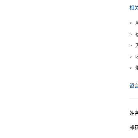
相
>
>
>
>
>
留
姓名
邮箱