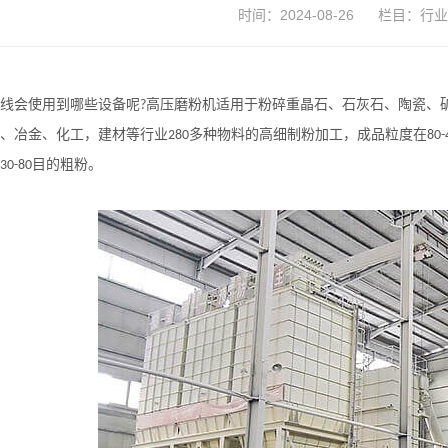
时间：2024-08-26
栏目：
行业
线会使用到哪些设备呢
高压磨粉机适用于粉碎重晶石、石灰石、陶瓷、
?
、冶金、化工，建材等行业
多种物料的高细制粉加工，成品粒度在
280
80-
目的粗粉。
30-80