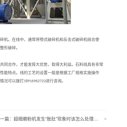
碎机。在线中，通常将颚式破碎机和反击式破碎机结合使
整形破碎。
共同合作，才能发挥大优势，取得大利益。石料线具有非常
性能特点。线的工艺的设置一般是根据工厂规格实施操作
情况可以拨打
进行咨询。
18916962723
下一篇：
超细磨粉机发生“胀肚”现象时该怎么处理呢？
>