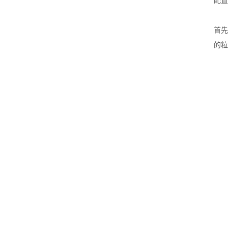
配置
首先
的粒