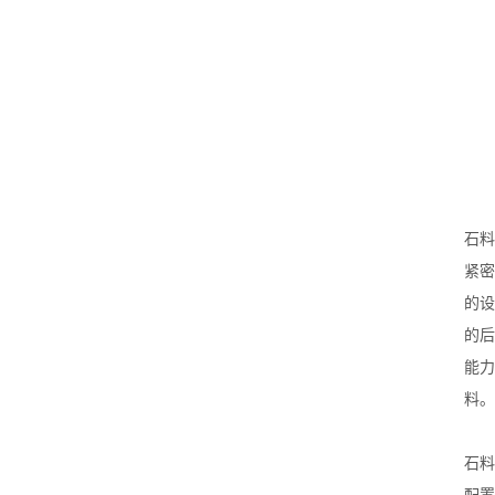
石料
紧密
的设
的后
能力
料。
石料