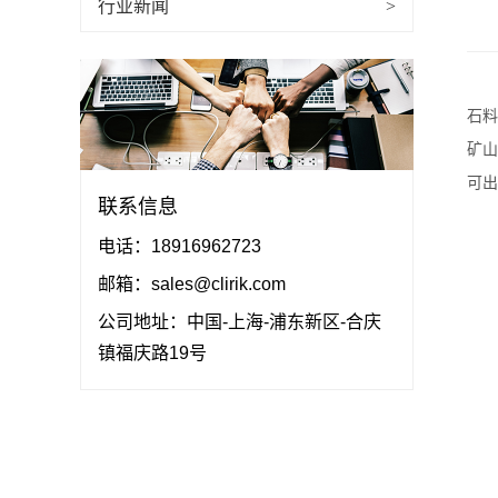
行业新闻
>
石料
矿山
可出
联系信息
电话：18916962723
邮箱：sales@clirik.com
公司地址：中国-上海-浦东新区-合庆
镇福庆路19号